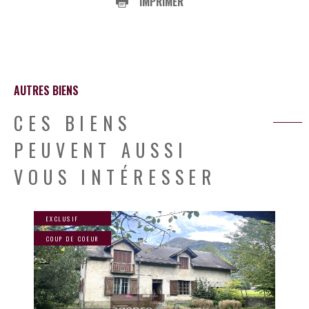
IMPRIMER
AUTRES BIENS
CES BIENS
PEUVENT AUSSI
VOUS INTÉRESSER
EXCLUSIF
COUP DE COEUR
VOIR LE BIEN