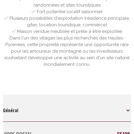
randonnées et sites touristiques
✅
Fort potentiel locatif saisonnier
✅
Plusieurs possibilités d'exploitation (résidence principale,
gîtes, location touristique, commerce)
✅
Maison vendue meublée et prête à être exploitée
Dans l'un des villages les plus recherchés des Hautes-
Pyrénées, cette propriété représente une opportunité rare
pour les amoureux de montagne ou les investisseurs
souhaitant développer une activité au sein d'un site naturel
mondialement connu.
Général
Caractérisque
Valeurs