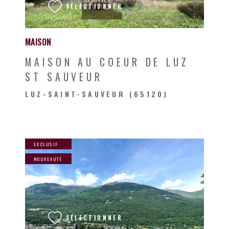
SÉLECTIONNER
MAISON
MAISON AU COEUR DE LUZ
ST SAUVEUR
LUZ-SAINT-SAUVEUR (65120)
EXCLUSIF
NOUVEAUTÉ
VOIR LE BIEN
SÉLECTIONNER