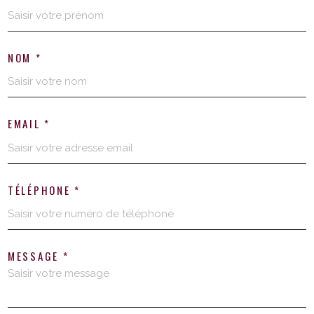
NOM *
EMAIL *
TÉLÉPHONE *
MESSAGE *