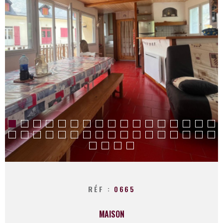
ESTIMATION
RECHERCHER
CONTACT
RÉF :
0665
MAISON