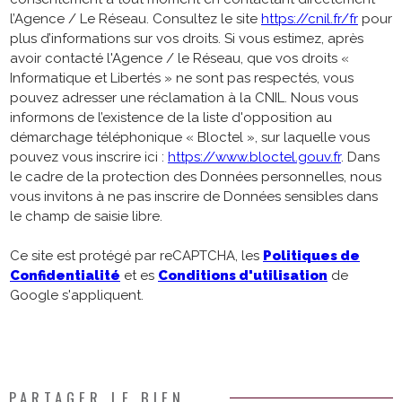
l’Agence / Le Réseau. Consultez le site
https://cnil.fr/fr
pour
plus d’informations sur vos droits. Si vous estimez, après
avoir contacté l'Agence / le Réseau, que vos droits «
Informatique et Libertés » ne sont pas respectés, vous
pouvez adresser une réclamation à la CNIL. Nous vous
informons de l’existence de la liste d'opposition au
démarchage téléphonique « Bloctel », sur laquelle vous
pouvez vous inscrire ici :
https://www.bloctel.gouv.fr
. Dans
le cadre de la protection des Données personnelles, nous
vous invitons à ne pas inscrire de Données sensibles dans
le champ de saisie libre.
Ce site est protégé par reCAPTCHA, les
Politiques de
Confidentialité
et es
Conditions d'utilisation
de
Google s'appliquent.
PARTAGER LE BIEN