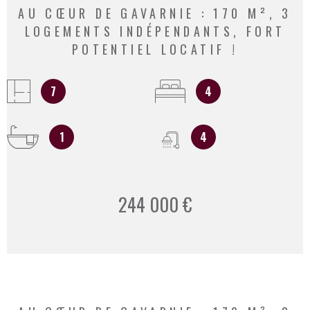
AU CŒUR DE GAVARNIE : 170 M², 3
LOGEMENTS INDÉPENDANTS, FORT
POTENTIEL LOCATIF !
7
4
1
4
244 000 €