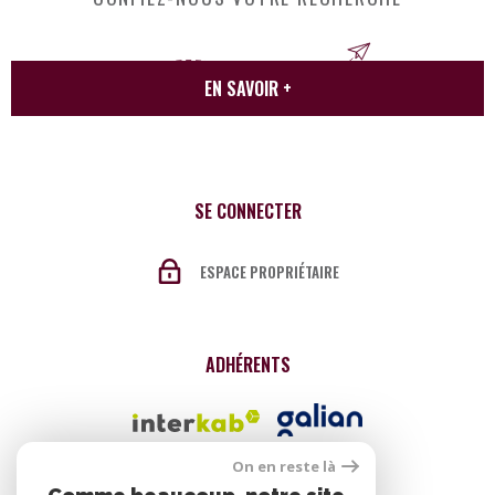
EN SAVOIR +
SE CONNECTER
ESPACE PROPRIÉTAIRE
ADHÉRENTS
On en reste là