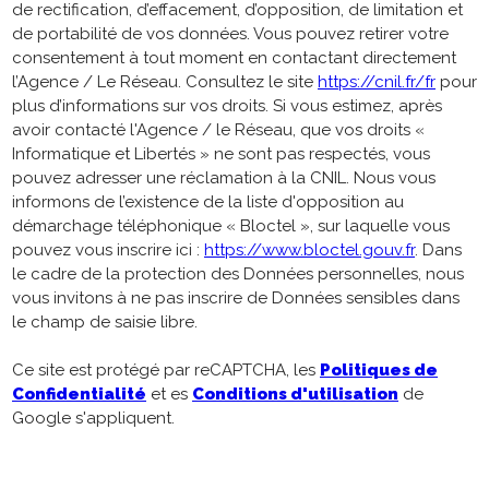
de rectification, d’effacement, d’opposition, de limitation et
de portabilité de vos données. Vous pouvez retirer votre
consentement à tout moment en contactant directement
l’Agence / Le Réseau. Consultez le site
https://cnil.fr/fr
pour
plus d’informations sur vos droits. Si vous estimez, après
avoir contacté l'Agence / le Réseau, que vos droits «
Informatique et Libertés » ne sont pas respectés, vous
pouvez adresser une réclamation à la CNIL. Nous vous
informons de l’existence de la liste d'opposition au
démarchage téléphonique « Bloctel », sur laquelle vous
pouvez vous inscrire ici :
https://www.bloctel.gouv.fr
. Dans
le cadre de la protection des Données personnelles, nous
vous invitons à ne pas inscrire de Données sensibles dans
le champ de saisie libre.
Ce site est protégé par reCAPTCHA, les
Politiques de
Confidentialité
et es
Conditions d'utilisation
de
Google s'appliquent.