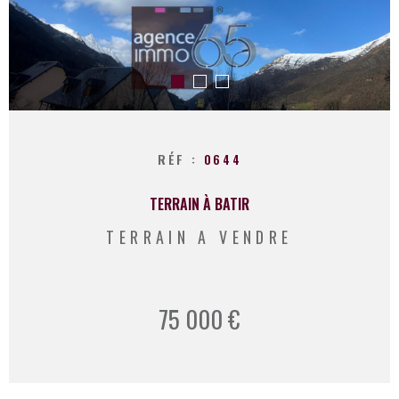
ESTIMATION
RECHERCHER
CONTACT
RÉF :
0644
TERRAIN À BATIR
TERRAIN A VENDRE
75 000 €