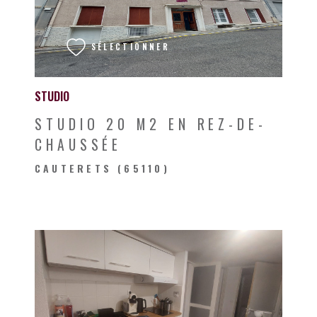
VOIR LE BIEN
SÉLECTIONNER
STUDIO
STUDIO 20 M2 EN REZ-DE-
CHAUSSÉE
CAUTERETS (65110)
VOIR LE BIEN