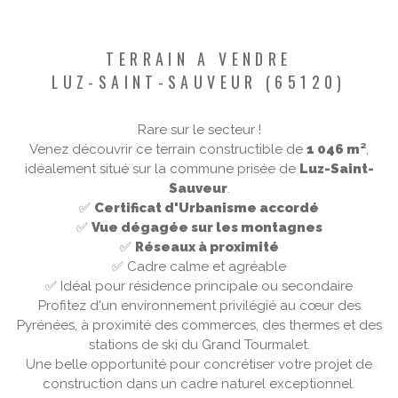
TERRAIN A VENDRE
LUZ-SAINT-SAUVEUR (65120)
Rare sur le secteur !
Venez découvrir ce terrain constructible de
1 046 m²
,
idéalement situé sur la commune prisée de
Luz-Saint-
Sauveur
.
✅
Certificat d'Urbanisme accordé
✅
Vue dégagée sur les montagnes
✅
Réseaux à proximité
✅
Cadre calme et agréable
✅
Idéal pour résidence principale ou secondaire
Profitez d'un environnement privilégié au cœur des
Pyrénées, à proximité des commerces, des thermes et des
stations de ski du Grand Tourmalet.
Une belle opportunité pour concrétiser votre projet de
construction dans un cadre naturel exceptionnel.