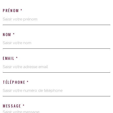
PRÉNOM *
NOM *
EMAIL *
TÉLÉPHONE *
MESSAGE *